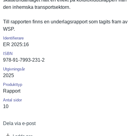
den inhemska transports­ektorn.
Till rapporten finns en underlagsr­apport som tagits fram av
WSP.
Identifierare
ER 2025:16
ISBN
978-91-7993-231-2
Utgivningsår
2025
Produkttyp
Rapport
Antal sidor
10
Dela via e-post