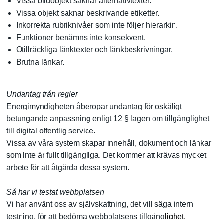
Vissa bildobjekt saknar alternativtexter.
Vissa objekt saknar beskrivande etiketter.
Inkorrekta rubriknivåer som inte följer hierarkin.
Funktioner benämns inte konsekvent.
Otillräckliga länktexter och länkbeskrivningar.
Brutna länkar.
Undantag från regler
Energimyndigheten åberopar undantag för oskäligt
betungande anpassning enligt 12 § lagen om tillgänglighet
till digital offentlig service.
Vissa av våra system skapar innehåll, dokument och länkar
som inte är fullt tillgängliga. Det kommer att krävas mycket
arbete för att åtgärda dessa system.
Så har vi testat webbplatsen
Vi har använt oss av självskattning, det vill säga intern
testning, för att bedöma webbplatsens tillgäng
lighet.