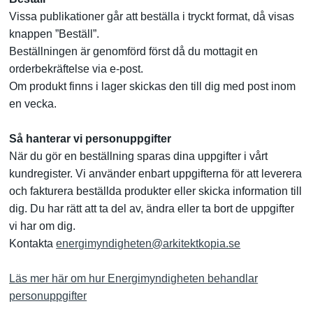
Vissa publikationer går att beställa i tryckt format, då visas
knappen ”Beställ”.
Beställningen är genomförd först då du mottagit en
orderbekräftelse via e-post.
Om produkt finns i lager skickas den till dig med post inom
en vecka.
Så hanterar vi personuppgifter
När du gör en beställning sparas dina uppgifter i vårt
kundregister. Vi använder enbart uppgifterna för att leverera
och fakturera beställda produkter eller skicka information till
dig. Du har rätt att ta del av, ändra eller ta bort de uppgifter
vi har om dig.
Kontakta
energimyndigheten@arkitektkopia.se
Läs mer här om hur Energimyndigheten behandlar
personuppgifter