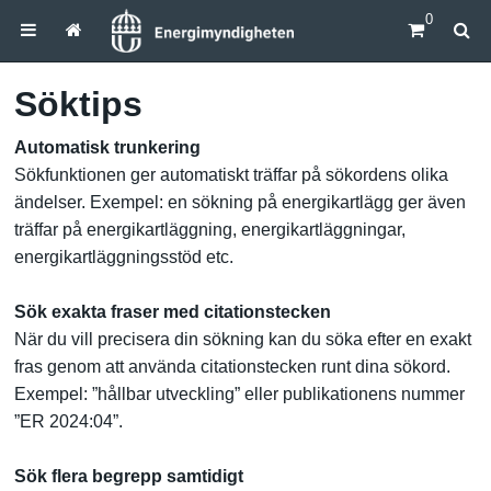
0
Söktips
Automatisk trunkering
Sökfunktionen ger automatiskt träffar på sökordens olika
ändelser. Exempel: en sökning på energikartlägg ger även
träffar på energikartläggning, energikartläggningar,
energikartläggningsstöd etc.
Sök exakta fraser med citationstecken
När du vill precisera din sökning kan du söka efter en exakt
fras genom att använda citationstecken runt dina sökord.
Exempel: ”hållbar utveckling” eller publikationens nummer
”ER 2024:04”.
Sök flera begrepp samtidigt