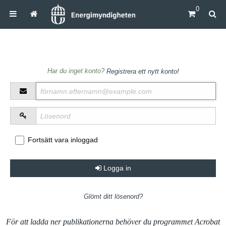
0
Inloggning
Har du inget konto?
Registrera ett nytt konto!
Fortsätt vara inloggad
Logga in
Glömt ditt lösenord?
För att ladda ner publikationerna behöver du programmet Acrobat