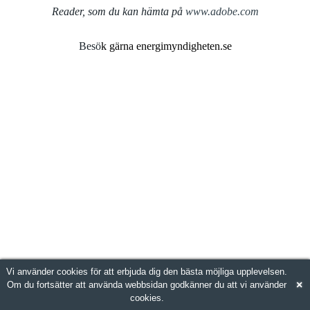
Reader, som du kan hämta på
www.adobe.com
Besö
k gärna energimyndigheten.se
Vi använder cookies för att erbjuda dig den bästa möjliga upplevelsen.
×
Om du fortsätter att använda webbsidan godkänner du att vi använder
cookies.