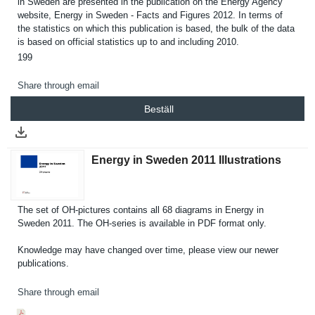
in Sweden are presented in the publicatio­n on the Energy Agency
website, Energy in Sweden - Facts and Figures 2012. In terms of
the statistics on which this publicatio­n is based, the bulk of the data
is based on official statistics up to and including 2010.
199
Share through email
Beställ
Energy in Sweden 2011 Illustrations
The set of OH-pictures contains all 68 diagrams in Energy in
Sweden 2011. The OH-series is available in PDF format only.
Knowledge may have changed over time, please view our newer
publicatio­ns.
Share through email