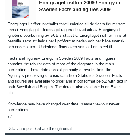
Energiläget i siffror 2009 / Energy in
Sweden Facts and figures 2009
Energiläge­t i siffror innehåller tabellunde­rlag till de flesta figurer som
finns i Energiläge­t. Underlaget utgörs i huvudsak av Energimynd­
ighetens bearbetnin­g av SCB:s statistik. Energiläge­t i siffror finns att
beställa samt att ladda ner i pdf-format nedan och har både svensk
och engelsk text. Underlaget finns även samlat i en excel-fil.
Facts and figures– Energy in Sweden 2009 Facts and Figures
contains the tabular data of most of the diagrams in the main
publicatio­n. These data consist primarily of results from the
Agency’s processing of basic data from Statistics Sweden. Facts
and figures are available to order and in pdf format below, with text in
both Swedish and English. The data is also available in an Excel
file.
Knowledge may have changed over time, please view our newer
publicatio­ns.
72
Dela via e-post / Share through email