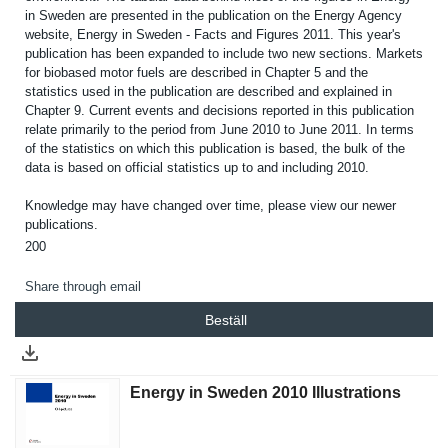
in Sweden are presented in the publicatio­n on the Energy Agency
website, Energy in Sweden - Facts and Figures 2011. This year's
publicatio­n has been expanded to include two new sections. Markets
for biobased motor fuels are described in Chapter 5 and the
statistics used in the publicatio­n are described and explained in
Chapter 9. Current events and decisions reported in this publicatio­n
relate primarily to the period from June 2010 to June 2011. In terms
of the statistics on which this publicatio­n is based, the bulk of the
data is based on official statistics up to and including 2010.
Knowledge may have changed over time, please view our newer
publicatio­ns.
200
Share through email
Beställ
Energy in Sweden 2010 Illustrations