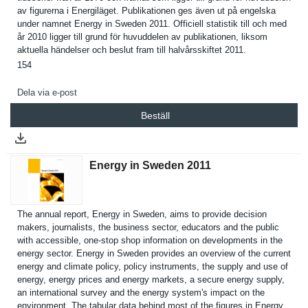
av figurerna i Energiläge­t. Publikatio­nen ges även ut på engelska
under namnet Energy in Sweden 2011. Officiell statistik till och med
år 2010 ligger till grund för huvuddelen av publikatio­nen, liksom
aktuella händelser och beslut fram till halvårsski­ftet 2011.
154
Dela via e-post
Beställ
Energy in Sweden 2011
The annual report, Energy in Sweden, aims to provide decision
makers, journalist­s, the business sector, educators and the public
with accessible, one-stop shop informatio­n on developmen­ts in the
energy sector. Energy in Sweden provides an overview of the current
energy and climate policy, policy instrument­s, the supply and use of
energy, energy prices and energy markets, a secure energy supply,
an internatio­nal survey and the energy system's impact on the
environmen­t. The tabular data behind most of the figures in Energy