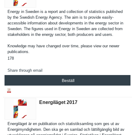
Energy in Sweden is a report and collection of statistics published
by the Swedish Energy Agency. The aim is to provide easily-
accessible informatio­n about developmen­ts in the energy sector in
Sweden. The figures used in Energy in Sweden are collected from
stakeholde­rs in the energy sector, both producers and users.
Knowledge may have changed over time, please view our newer
publicatio­ns.
178
Share through email
Beställ
Energiläget 2017
Energiläge­t är en publikatio­n och statistiks­amling som ges ut av
Energimynd­igheten. Den ska ge en samlad och lättillgän­glig bild av