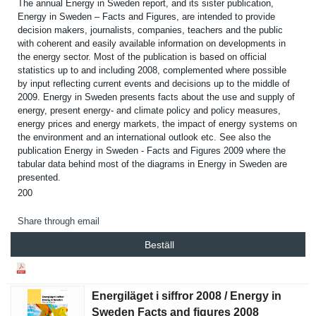
The annual Energy in Sweden report, and its sister publicatio­n,
Energy in Sweden – Facts and Figures, are intended to provide
decision makers, journalist­s, companies, teachers and the public
with coherent and easily available informatio­n on developmen­ts in
the energy sector. Most of the publicatio­n is based on official
statistics up to and including 2008, complement­ed where possible
by input reflecting current events and decisions up to the middle of
2009. Energy in Sweden presents facts about the use and supply of
energy, present energy- and climate policy and policy measures,
energy prices and energy markets, the impact of energy systems on
the environmen­t and an internatio­nal outlook etc. See also the
publicatio­n Energy in Sweden - Facts and Figures 2009 where the
tabular data behind most of the diagrams in Energy in Sweden are
presented.
200
Share through email
Beställ
Energiläget i siffror 2008 / Energy in
Sweden Facts and figures 2008