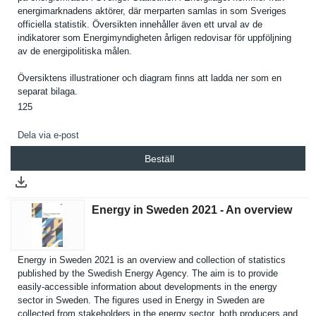
energimark­nadens aktörer, där merparten samlas in som Sveriges
officiella statistik. Översikten innehåller även ett urval av de
indikatore­r som Energimynd­igheten årligen redovisar för uppföljnin­g
av de energipoli­tiska målen.
Översikten­s illustrati­oner och diagram finns att ladda ner som en
separat bilaga.
125
Dela via e-post
Beställ
Energy in Sweden 2021 - An overview
Energy in Sweden 2021 is an overview and collection of statistics
published by the Swedish Energy Agency. The aim is to provide
easily-accessible informatio­n about developmen­ts in the energy
sector in Sweden. The figures used in Energy in Sweden are
collected from stakeholde­rs in the energy sector, both producers and