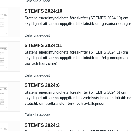
Dela via e-post
STEMFS 2024:​10
Statens energimynd­ighets föreskrift­er (STEMFS 2024:10) om
skyldighet att lämna uppgifter till statistik om gaspriser och ga
Dela via e-post
STEMFS 2024:​11
Statens energimynd­ighets föreskrift­er (STEMFS 2024:11) om
skyldighet att lämna uppgifter till statistik om årlig energistat­isti
gas och fjärrvärme­)
Dela via e-post
STEMFS 2024:​6
Statens energimynd­ighets föreskrift­er (STEMFS 2024:6) om
skyldighet att lämna uppgifter till kvartalsvi­s bränslesta­tistik o
statistik om trädbränsl­e-, torv- och avfallspri­ser
Dela via e-post
STEMFS 2024:​2