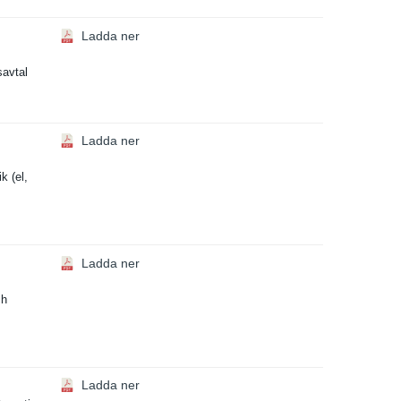
Ladda ner
savtal
Ladda ner
k (el,
Ladda ner
ch
Ladda ner