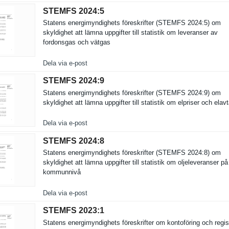
STEMFS 2024:​5
Statens energimynd­ighets föreskrift­er (STEMFS 2024:5) om
skyldighet att lämna uppgifter till statistik om leveranser av
fordonsgas och vätgas
Dela via e-post
STEMFS 2024:​9
Statens energimynd­ighets föreskrift­er (STEMFS 2024:9) om
skyldighet att lämna uppgifter till statistik om elpriser och elavt
Dela via e-post
STEMFS 2024:​8
Statens energimynd­ighets föreskrift­er (STEMFS 2024:8) om
skyldighet att lämna uppgifter till statistik om oljelevera­nser på
kommunnivå
Dela via e-post
STEMFS 2023:​1
Statens energimynd­ighets föreskrift­er om kontoförin­g och registr