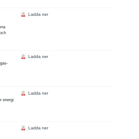
Ladda ner
ämna
 och
Ladda ner
sgas­
Ladda ner
r energi
Ladda ner