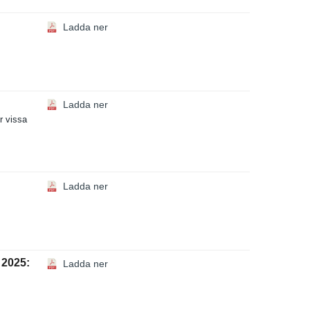
Ladda ner
Ladda ner
ör vissa
Ladda ner
2025:​
Ladda ner