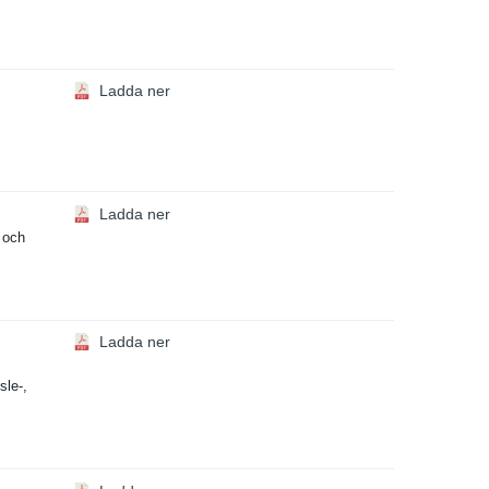
Ladda ner
Ladda ner
r och
Ladda ner
sle-,