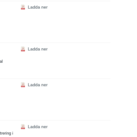
Ladda ner
Ladda ner
al
Ladda ner
Ladda ner
eri­ng i