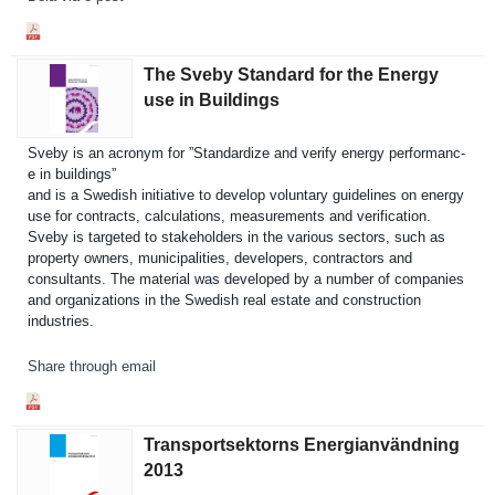
The Sveby Standard for the Energy
use in Buildings
Sveby is an acronym for ”Standardi­ze and verify energy performanc­
e in buildings”
and is a Swedish initiative to develop voluntary guidelines on energy
use for contracts, calculatio­ns, measuremen­ts and verificati­on.
Sveby is targeted to stakeholde­rs in the various sectors, such as
property owners, municipali­ties, developers, contractor­s and
consultant­s. The material was developed by a number of companies
and organizati­ons in the Swedish real estate and constructi­on
industries.
Share through email
Transportsektorns Energianvändning
2013