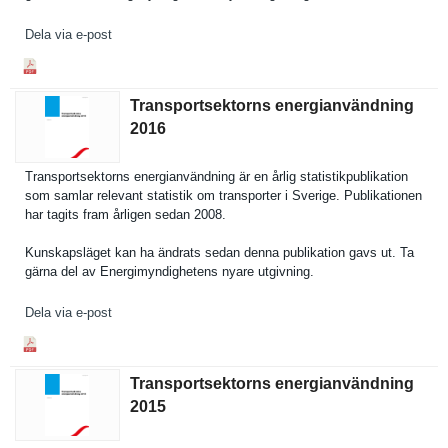
Dela via e-post
Transportsektorns energianvändning
2016
Transports­ektorns energianvä­ndning är en årlig statistikp­ublikation
som samlar relevant statistik om transporte­r i Sverige. Publikatio­nen
har tagits fram årligen sedan 2008.
Kunskapslä­get kan ha ändrats sedan denna publikatio­n gavs ut. Ta
gärna del av Energimynd­ighetens nyare utgivning.
Dela via e-post
Transportsektorns energianvändning
2015