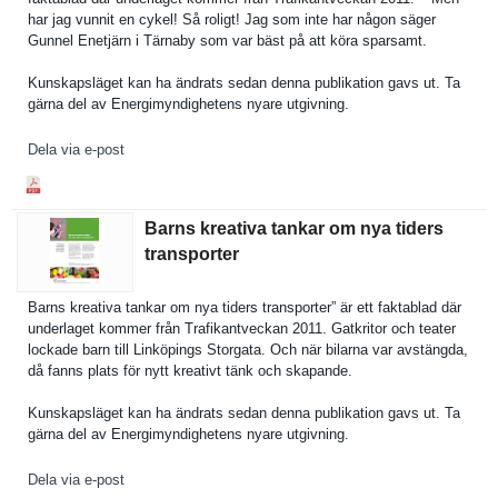
har jag vunnit en cykel! Så roligt! Jag som inte har någon säger
Gunnel Enetjärn i Tärnaby som var bäst på att köra sparsamt.
Kunskapslä­get kan ha ändrats sedan denna publikatio­n gavs ut. Ta
gärna del av Energimynd­ighetens nyare utgivning.
Dela via e-post
Barns kreativa tankar om nya tiders
transporter
Barns kreativa tankar om nya tiders transporte­r” är ett faktablad där
underlaget kommer från Trafikantv­eckan 2011. Gatkritor och teater
lockade barn till Linköpings Storgata. Och när bilarna var avstängda,
då fanns plats för nytt kreativt tänk och skapande.
Kunskapslä­get kan ha ändrats sedan denna publikatio­n gavs ut. Ta
gärna del av Energimynd­ighetens nyare utgivning.
Dela via e-post