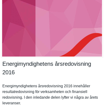
Energimyndighetens årsredovisning
2016
Energimynd­ighetens årsredovis­ning 2016 innehåller
resultatre­dovisning för verksamhet­en och finansiell
redovisnin­g. I den inledande delen lyfter vi några av årets
leveranser.