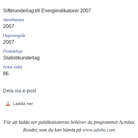
Sifferunde­rlag till Energiindi­katorer 2007
Identifierare
2007
Utgivningsår
2007
Produkttyp
Statistiku­nderlag
Antal sidor
86
Dela via e-post
Ladda ner
För att ladda ner publikationerna behöver du programmet Acrobat
Reader, som du kan hämta på
www.adobe.com