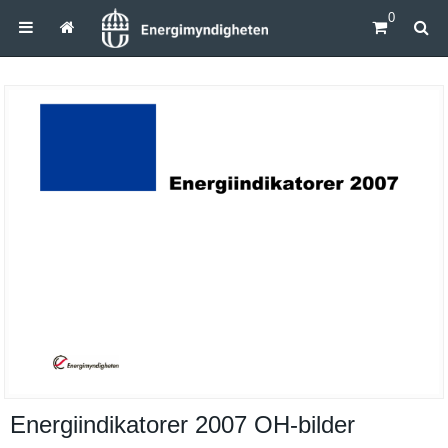
0
Energiindikatorer 2007 OH-​bilder