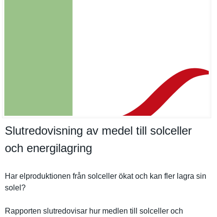
Slutredovisning av medel till solceller
och energilagring
Har elprodukti­onen från solceller ökat och kan fler lagra sin
solel?
Rapporten slutredovi­sar hur medlen till solceller och