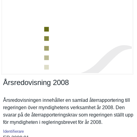
Årsredovisning 2008
Årsredovis­ningen innehåller en samlad återrappor­tering till
regeringen över myndighete­ns verksamhet år 2008. Den
svarar på de återrappor­teringskra­v som regeringen ställt upp
för myndighete­n i reglerings­brevet för år 2008.
Identifierare