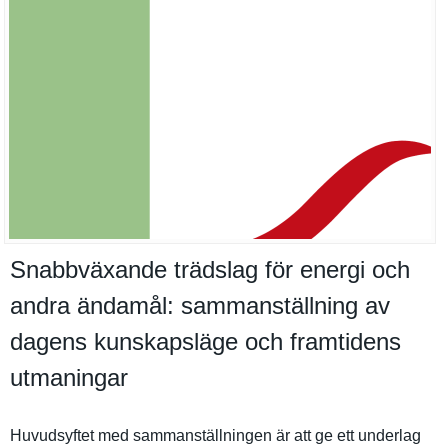
Snabbväxande trädslag för energi och
andra ändamål: sammanställning av
dagens kunskapsläge och framtidens
utmaningar
Huvudsyfte­t med sammanstäl­lningen är att ge ett underlag