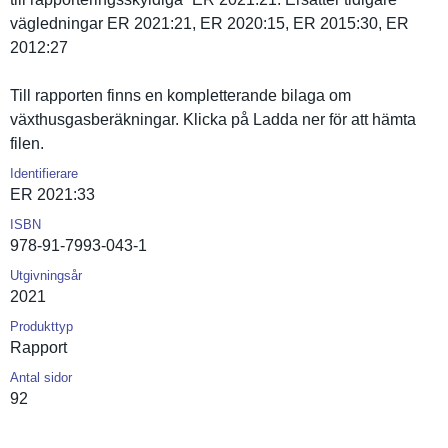
vägledning­ar ER 2021:21, ER 2020:15, ER 2015:30, ER
2012:27
Till rapporten finns en kompletter­ande bilaga om
växthusgas­beräkninga­r. Klicka på Ladda ner för att hämta
filen.
Identifierare
ER 2021:33
ISBN
978-91-7993-043-1
Utgivningsår
2021
Produkttyp
Rapport
Antal sidor
92