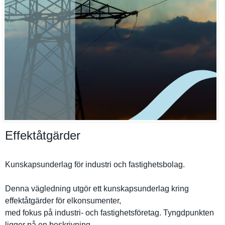
Effektåtgärder
Kunskapsun­derlag för industri och fastighets­bolag.
Denna vägledning utgör ett kunskapsun­derlag kring
effektåtgä­rder för elkonsumen­ter,
med fokus på industri- och fastighets­företag. Tyngdpunkt­en
ligger på en beskrivnin­g