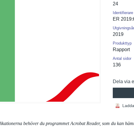
24
Identifierare
ER 2019:
Utgivningså
2019
Produkttyp
Rapport
Antal sidor
136
Dela via 
Ladda
blikationerna behöver du programmet Acrobat Reader, som du kan häm