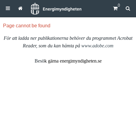
0
Page cannot be found
För att ladda ner publikationerna behöver du programmet Acrobat
Reader, som du kan hämta på
www.adobe.com
Besö
k gärna energimyndigheten.se