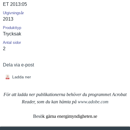
ET 2013:05
Utgivningsår
2013
Produkttyp
Trycksak
Antal sidor
2
Dela via e-post
Ladda ner
För att ladda ner publikationerna behöver du programmet Acrobat
Reader, som du kan hämta på
www.adobe.com
Besö
k gärna energimyndigheten.se