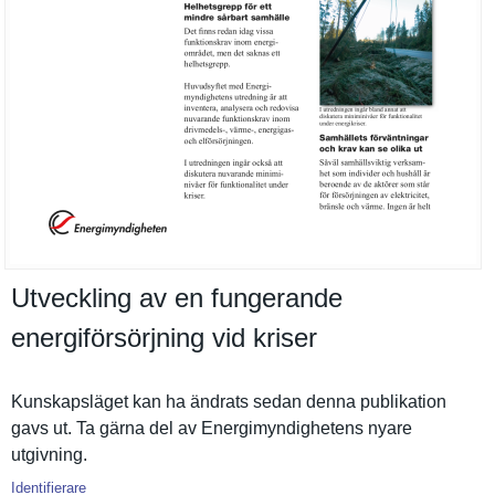
Utveckling av en fungerande
energiförsörjning vid kriser
Kunskapslä­get kan ha ändrats sedan denna publikatio­n
gavs ut. Ta gärna del av Energimynd­ighetens nyare
utgivning.
Identifierare