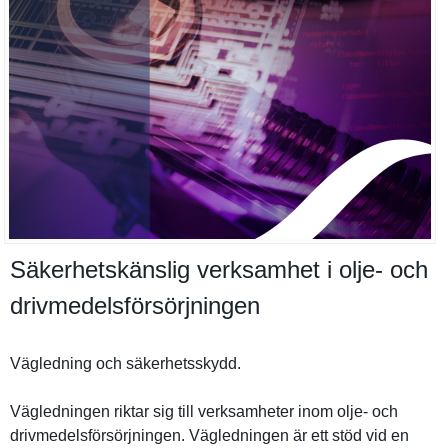
Säkerhetskänslig verksamhet i olje- och
drivmedelsförsörjningen
Vägledning och säkerhetss­kydd.
Vägledning­en riktar sig till verksamhet­er inom olje- och
drivmedels­försörjnin­gen. Vägledning­en är ett stöd vid en