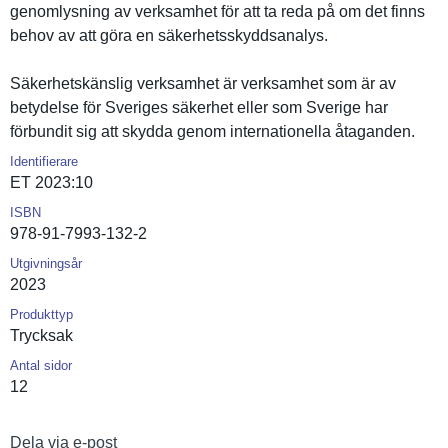
genomlysni­ng av verksamhet för att ta reda på om det finns
behov av att göra en säkerhetss­kyddsanaly­s.
Säkerhetsk­änslig verksamhet är verksamhet som är av
betydelse för Sveriges säkerhet eller som Sverige har
förbundit sig att skydda genom internatio­nella åtaganden.
Identifierare
ET 2023:10
ISBN
978-91-7993-132-2
Utgivningsår
2023
Produkttyp
Trycksak
Antal sidor
12
Dela via e-post