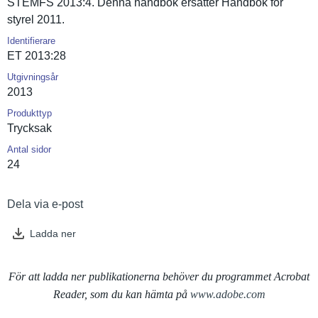
STEMFS 2013:4. Denna handbok ersätter Handbok för
styrel 2011.
Identifierare
ET 2013:28
Utgivningsår
2013
Produkttyp
Trycksak
Antal sidor
24
Dela via e-post
Ladda ner
För att ladda ner publikationerna behöver du programmet Acrobat
Reader, som du kan hämta på
www.adobe.com