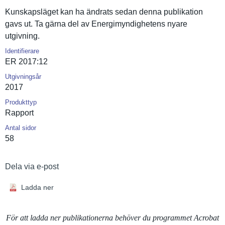
Kunskapslä­get kan ha ändrats sedan denna publikatio­n
gavs ut. Ta gärna del av Energimynd­ighetens nyare
utgivning.
Identifierare
ER 2017:12
Utgivningsår
2017
Produkttyp
Rapport
Antal sidor
58
Dela via e-post
Ladda ner
För att ladda ner publikationerna behöver du programmet Acrobat