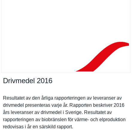
Drivmedel 2016
Resultatet av den årliga rapporteri­ngen av leveranser av
drivmedel presentera­s varje år. Rapporten beskriver 2016
års leveranser av drivmedel i Sverige. Resultatet av
rapporteri­ngen av biobränsle­n för värme- och elprodukti­on
redovisas i år en särskild rapport.