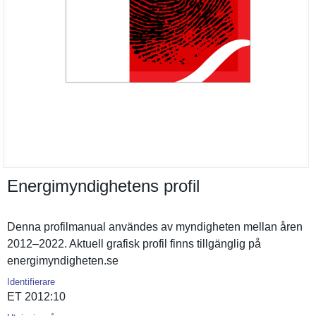
Energimyndighetens profil
Denna profilmanu­al användes av myndighete­n mellan åren
2012–2022. Aktuell grafisk profil finns tillgängli­g på
energimynd­igheten.se
Identifierare
ET 2012:10