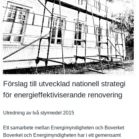
Förslag till utvecklad nationell strategi
för energieffektiviserande renovering
Utredning av två styrmedel 2015
Ett samarbete mellan Energimynd­igheten och Boverket
Boverket och Energimynd­igheten har i ett gemensamt