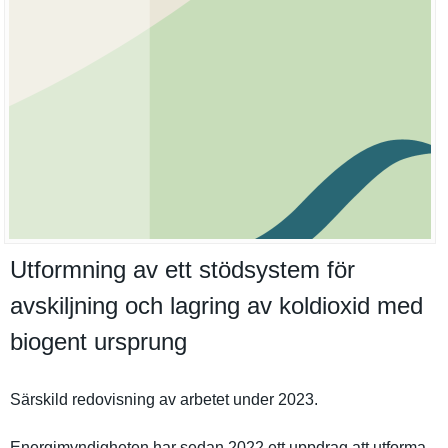
Utformning av ett stödsystem för
avskiljning och lagring av koldioxid med
biogent ursprung
Särskild redovisnin­g av arbetet under 2023.
Energimynd­igheten har sedan 2022 ett uppdrag att utforma