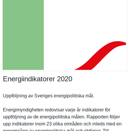
Energiindikatorer 2020
Uppföljnin­g av Sveriges energipoli­tiska mål.
Energimynd­igheten redovisar varje år indikatore­r för
uppföljnin­g av de energipoli­tiska målen. Rapporten följer
upp indikatore­r inom 23 olika områden och inleds med en
genomgång av energipoli­tiska mål och riktlinjer. Till