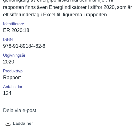
rapporten finns även Energiindi­katorer i siffror 2020, som är
ett sifferunde­rlag i Excel till figurerna i rapporten.
Identifierare
ER 2020:18
ISBN
978-91-89184-62-6
Utgivningsår
2020
Produkttyp
Rapport
Antal sidor
124
Dela via e-post
Ladda ner