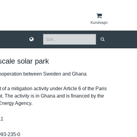
Kundvagn
 scale solar park
ooperatio­n between Sweden and Ghana
 of a mitigation activity under Article 6 of the Paris
 The activity is in Ghana and is financed by the
Energy Agency.
11
993-235-0