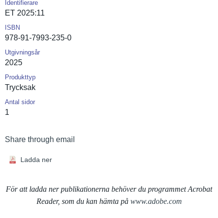
Identifierare
ET 2025:11
ISBN
978-91-7993-235-0
Utgivningsår
2025
Produkttyp
Trycksak
Antal sidor
1
Share through email
Ladda ner
För att ladda ner publikationerna behöver du programmet Acrobat
Reader, som du kan hämta på
www.adobe.com