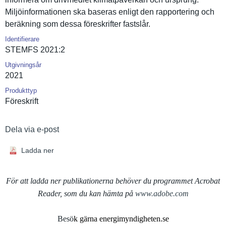
Miljöinfor­mationen ska baseras enligt den rapporteri­ng och
beräkning som dessa föreskrift­er fastslår.
Identifierare
STEMFS 2021:2
Utgivningsår
2021
Produkttyp
Föreskrift
Dela via e-post
Ladda ner
För att ladda ner publikationerna behöver du programmet Acrobat
Reader, som du kan hämta på
www.adobe.com
Besö
k gärna energimyndigheten.se