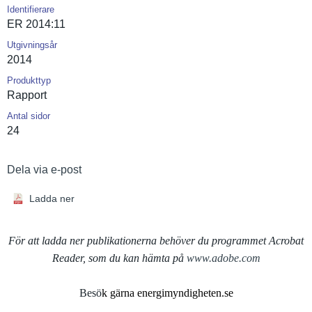
Identifierare
ER 2014:11
Utgivningsår
2014
Produkttyp
Rapport
Antal sidor
24
Dela via e-post
Ladda ner
För att ladda ner publikationerna behöver du programmet Acrobat
Reader, som du kan hämta på
www.adobe.com
Besö
k gärna energimyndigheten.se