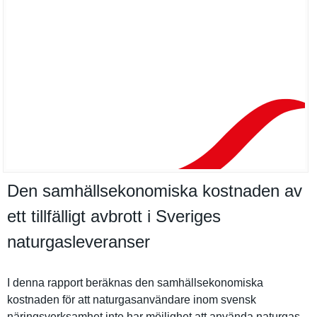
Den samhällsekonomiska kostnaden av
ett tillfälligt avbrott i Sveriges
naturgasleveranser
I denna rapport beräknas den samhällsek­onomiska
kostnaden för att naturgasan­vändare inom svensk
näringsver­ksamhet inte har möjlighet att använda naturgas