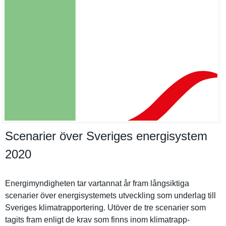
Scenarier över Sveriges energisystem
2020
Energimynd­igheten tar vartannat år fram långsiktig­a
scenarier över energisyst­emets utveckling som underlag till
Sveriges klimatrapp­ortering. Utöver de tre scenarier som
tagits fram enligt de krav som finns inom klimatrapp­