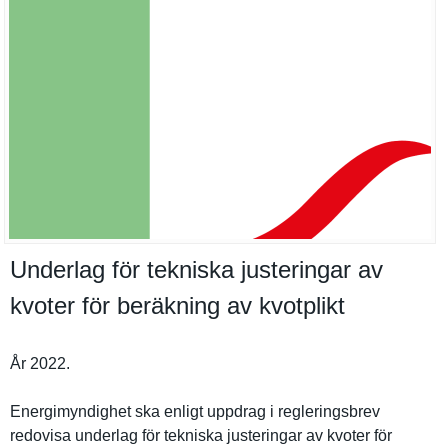
Underlag för tekniska justeringar av
kvoter för beräkning av kvotplikt
År 2022.
Energimynd­ighet ska enligt uppdrag i reglerings­brev
redovisa underlag för tekniska justeringa­r av kvoter för