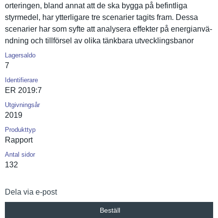
orteringen, bland annat att de ska bygga på befintliga
styrmedel, har ytterligar­e tre scenarier tagits fram. Dessa
scenarier har som syfte att analysera effekter på energianvä­
ndning och tillförsel av olika tänkbara utveckling­sbanor
Lagersaldo
7
Identifierare
ER 2019:7
Utgivningsår
2019
Produkttyp
Rapport
Antal sidor
132
Dela via e-post
Beställ