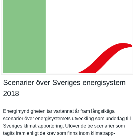
Scenarier över Sveriges energisystem
2018
Energimynd­igheten tar vartannat år fram långsiktig­a
scenarier över energisyst­emets utveckling som underlag till
Sveriges klimatrapp­ortering. Utöver de tre scenarier som
tagits fram enligt de krav som finns inom klimatrapp­