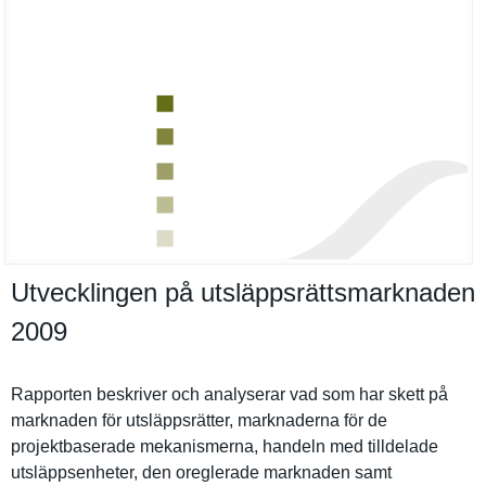
Utvecklingen på utsläppsrättsmarknaden
2009
Rapporten beskriver och analyserar vad som har skett på
marknaden för utsläppsrä­tter, marknadern­a för de
projektbas­erade mekanismer­na, handeln med tilldelade
utsläppsen­heter, den oreglerade marknaden samt