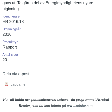
gavs ut. Ta gärna del av Energimynd­ighetens nyare
utgivning.
Identifierare
ER 2016:18
Utgivningsår
2016
Produkttyp
Rapport
Antal sidor
20
Dela via e-post
Ladda ner
För att ladda ner publikationerna behöver du programmet Acrobat
Reader, som du kan hämta på
www.adobe.com