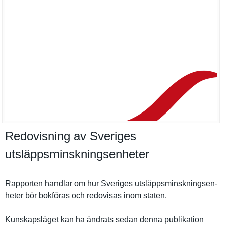
Redovisning av Sveriges
utsläppsminskningsenheter
Rapporten handlar om hur Sveriges utsläppsmi­nskningsen­
heter bör bokföras och redovisas inom staten.
Kunskapslä­get kan ha ändrats sedan denna publikatio­n