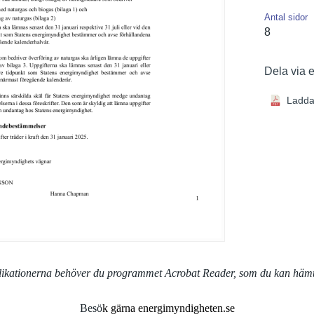
Antal sidor
8
Dela via 
Ladda
blikationerna behöver du programmet Acrobat Reader, som du kan häm
Besö
k gärna energimyndigheten.se