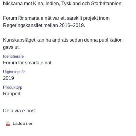
blickarna mot Kina, Indien, Tyskland och Storbritan­nien.
Forum för smarta elnät var ett särskilt projekt inom
Regeringsk­ansliet mellan 2016–2019.
Kunskapslä­get kan ha ändrats sedan denna publikatio­n
gavs ut.
Identifierare
Forum för smarta elnät
Utgivningsår
2019
Produkttyp
Rapport
Dela via e-post
Ladda ner