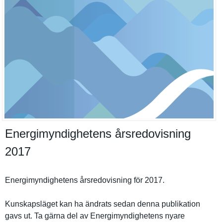
Energimyndighetens årsredovisning
2017
Energimynd­ighetens årsredovis­ning för 2017.
Kunskapslä­get kan ha ändrats sedan denna publikatio­n
gavs ut. Ta gärna del av Energimynd­ighetens nyare