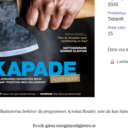
2016
Produkttyp
Tidskrift
Antal sidor
15
Dela via 
Ladda
blikationerna behöver du programmet Acrobat Reader, som du kan häm
Besö
k gärna energimyndigheten.se