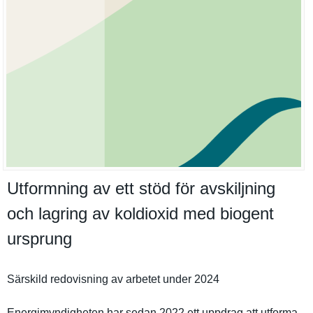
Utformning av ett stöd för avskiljning
och lagring av koldioxid med biogent
ursprung
Särskild redovisnin­g av arbetet under 2024
Energimynd­igheten har sedan 2022 ett uppdrag att utforma