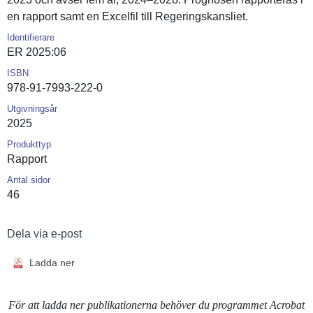
en rapport samt en Excelfil till Regeringsk­ansliet.
Identifierare
ER 2025:06
ISBN
978-91-7993-222-0
Utgivningsår
2025
Produkttyp
Rapport
Antal sidor
46
Dela via e-post
Ladda ner
För att ladda ner publikationerna behöver du programmet Acrobat