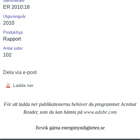
Identifierare
ER 2010:18
Utgivningsår
2010
Produkttyp
Rapport
Antal sidor
102
Dela via e-post
Ladda ner
För att ladda ner publikationerna behöver du programmet Acrobat
Reader, som du kan hämta på
www.adobe.com
Besö
k gärna energimyndigheten.se