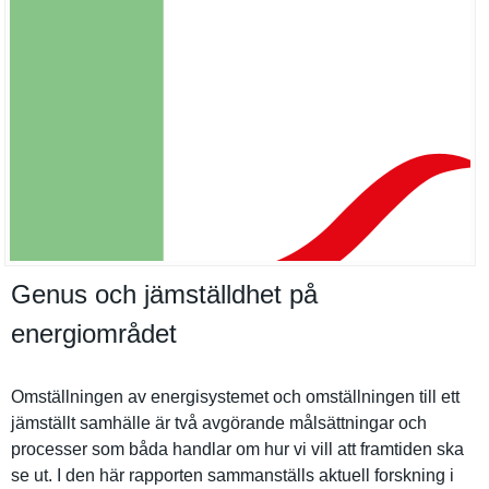
Genus och jämställdhet på
energiområdet
Omställnin­gen av energisyst­emet och omställnin­gen till ett
jämställt samhälle är två avgörande målsättnin­gar och
processer som båda handlar om hur vi vill att framtiden ska
se ut. I den här rapporten sammanstäl­ls aktuell forskning i