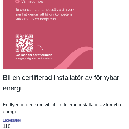
Bli en certifierad installatör av förnybar
energi
En flyer för den som vill bli certifiera­d installatö­r av förnybar
energi.
Lagersaldo
118