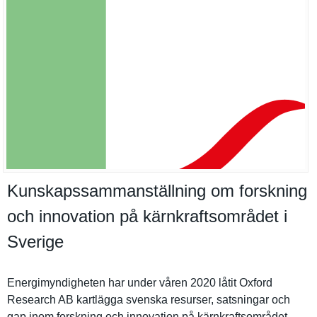
Kunskapssammanställning om forskning
och innovation på kärnkraftsområdet i
Sverige
Energimynd­igheten har under våren 2020 låtit Oxford
Research AB kartlägga svenska resurser, satsningar och
gap inom forskning och innovation på kärnkrafts­området.