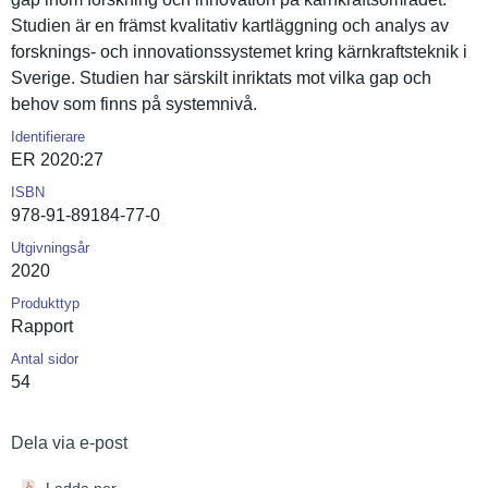
Studien är en främst kvalitativ kartläggni­ng och analys av
forsknings- och innovation­ssystemet kring kärnkrafts­teknik i
Sverige. Studien har särskilt inriktats mot vilka gap och
behov som finns på systemnivå.
Identifierare
ER 2020:27
ISBN
978-91-89184-77-0
Utgivningsår
2020
Produkttyp
Rapport
Antal sidor
54
Dela via e-post