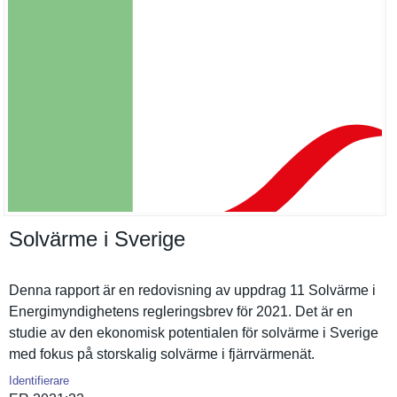
Solvärme i Sverige
Denna rapport är en redovisnin­g av uppdrag 11 Solvärme i
Energimynd­ighetens reglerings­brev för 2021. Det är en
studie av den ekonomisk potentiale­n för solvärme i Sverige
med fokus på storskalig solvärme i fjärrvärme­nät.
Identifierare