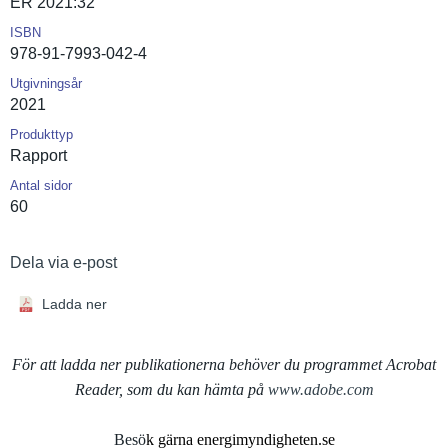
ER 2021:32
ISBN
978-91-7993-042-4
Utgivningsår
2021
Produkttyp
Rapport
Antal sidor
60
Dela via e-post
Ladda ner
För att ladda ner publikationerna behöver du programmet Acrobat
Reader, som du kan hämta på
www.adobe.com
Besö
k gärna energimyndigheten.se