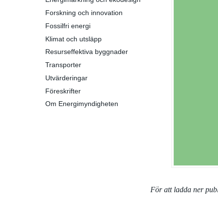
Forskning och innovation
Fossilfri energi
Klimat och utsläpp
Resurseffektiva byggnader
Transporter
Utvärderingar
Föreskrifter
Om Energimyndigheten
För att ladda ner pu