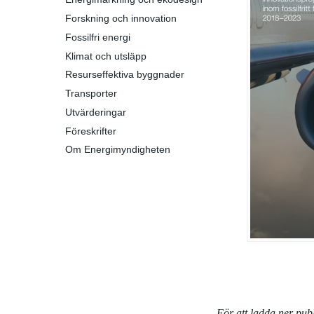
Forskning och innovation
Fossilfri energi
Klimat och utsläpp
Resurseffektiva byggnader
Transporter
Utvärderingar
Föreskrifter
Om Energimyndigheten
För att ladda ner pu