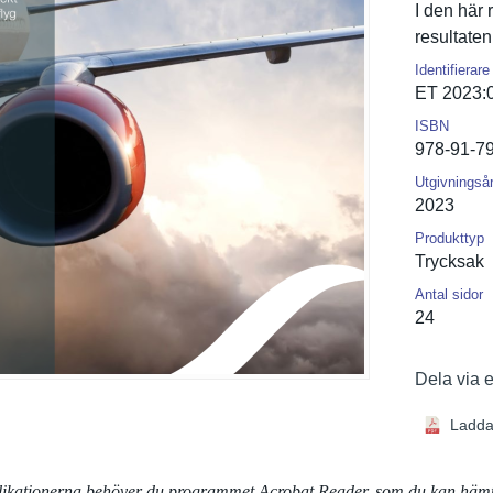
I den här 
resultaten
Identifierare
ET 2023:
ISBN
978-91-7
Utgivningså
2023
Produkttyp
Trycksak
Antal sidor
24
Dela via 
Ladda
blikationerna behöver du programmet Acrobat Reader, som du kan häm