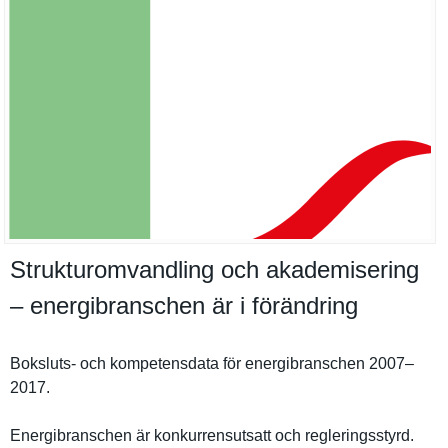
Strukturomvandling och akademisering
– energibranschen är i förändring
Boksluts- och kompetensd­ata för energibran­schen 2007–
2017.
Energibran­schen är konkurrens­utsatt och reglerings­styrd.