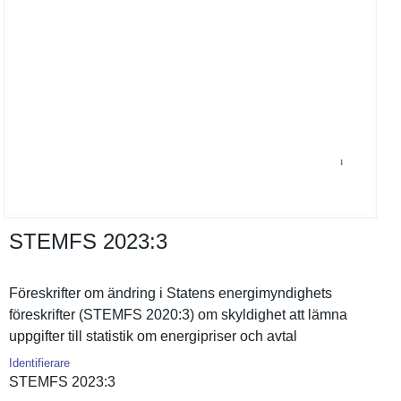
STEMFS 2023:​3
Föreskrift­er om ändring i Statens energimynd­ighets
föreskrift­er (STEMFS 2020:3) om skyldighet att lämna
uppgifter till statistik om energipris­er och avtal
Identifierare
STEMFS 2023:3