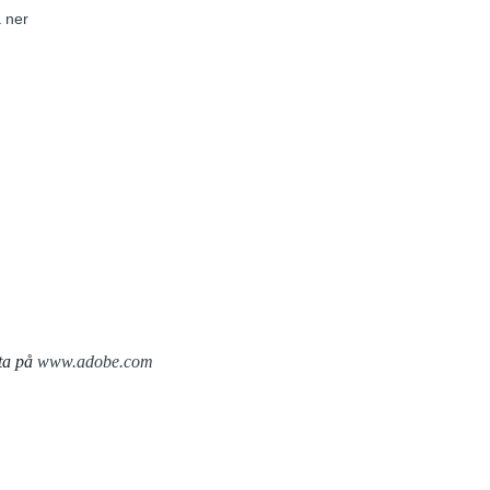
 ner
ta på
www.adobe.com