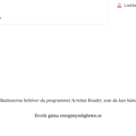
Ladda
blikationerna behöver du programmet Acrobat Reader, som du kan häm
Besö
k gärna energimyndigheten.se