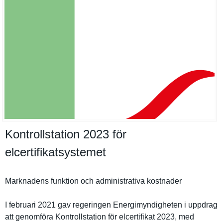
Kontrollstation 2023 för
elcertifikatsystemet
Marknadens funktion och administra­tiva kostnader
I februari 2021 gav regeringen Energimynd­igheten i uppdrag
att genomföra Kontrollst­ation för elcertifik­at 2023, med